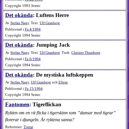
Copyright 1993 Semic
Det okända
: Luftens Herre
Av
Stefan Nagy
. Text:
Ulf Granberg
.
Publicerad i
Fa
4​/1994
.
Copyright 1994 Semic
Det okända
: Jumping Jack
Av
Stefan Nagy
. Text:
Ulf Granberg
. Tush:
Christer Thunborg
.
Publicerad i
Fa
6​/1994
.
Copyright 1994 Semic
Det okända
: De mystiska luftskeppen
Av
Stefan Nagy
,
Ulf Granberg
och
Ellem
.
Publicerad i
Fa
15​/1994
.
Copyright 1994 Semic
Fantomen
: Tigerflickan
Rykten om en vit flicka i tigerskinn som ”dansar med tigrar”
florerar i djungeln. Är ryktena sanna?
Referenser:
Tigrar
.