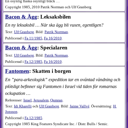
En osynlig flaska osynligt bläck …
Copyright 1985, 2010 Patrik Norrman och Ulf Granberg
Bacon & Ägg
: Leksaksbilen
En ny leksaksbil … När ska ägg bli vuxen, egentligen?
Text:
Ulf Granberg
. Bild:
Patrik Norrman
.
Publicerad i
Fa
11​/1985
,
Fa
16​/2010
.
Bacon & Ägg
: Specialaren
Text:
Ulf Granberg
. Bild:
Patrik Norrman
.
Publicerad i
Fa
12​/1985
,
Fa
16​/2010
.
Fantomen
: Skatten i borgen
En ”para-arkeologisk” expedition tar en oväntad vändning och
plötsligt befinner sig Fantomen i Israel vid tiden för romarnas
ockupation …
Referenser:
Israel
,
Jerusalem
,
Qumran
.
Text:
Idi Kharelli
och
Ulf Granberg
. Bild:
Jaime Vallvé
. Översättning:
H.
Jonsson
.
Publicerad i
Fa
12​/1985
.
Copyright 1985 King Features Syndicate Inc. / Distr. Bulls / Semic.