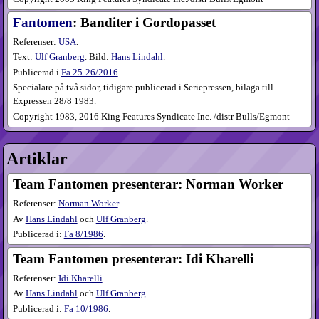
Fantomen
: Banditer i Gordopasset
Referenser:
USA
.
Text:
Ulf Granberg
. Bild:
Hans Lindahl
.
Publicerad i
Fa
25-26​/2016
.
Specialare på två sidor, tidigare publicerad i Seriepressen, bilaga till
Expressen 28/8 1983.
Copyright 1983, 2016 King Features Syndicate Inc. /distr Bulls/Egmont
Artiklar
Team Fantomen presenterar: Norman Worker
Referenser:
Norman Worker
.
Av
Hans Lindahl
och
Ulf Granberg
.
Publicerad i:
Fa
8​/1986
.
Team Fantomen presenterar: Idi Kharelli
Referenser:
Idi Kharelli
.
Av
Hans Lindahl
och
Ulf Granberg
.
Publicerad i:
Fa
10​/1986
.