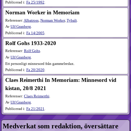
Publicerad i:
Fa
25​/1992
.
Norman Worker in Memoriam
Referenser:
Albatross
,
Norman Worker
,
Tybalt
.
Av
Ulf Granberg
.
Publicerad i:
Fa
14​/2005
.
Rolf Gohs 1933-2020
Referenser:
Rolf Gohs
.
Av
Ulf Granberg
.
Ett personligt minnesord från gammelredax.
Publicerad i:
Fa
20​/2020
.
Claes Reimerthi In Memoriam: Minnesord vid
kistan, 20/8 2021
Referenser:
Claes Reimerthi
.
Av
Ulf Granberg
.
Publicerad i:
Fa
21​/2021
.
Medverkat som redaktion, översättare