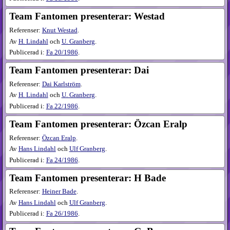
Team Fantomen presenterar: Westad
Referenser:
Knut Westad
.
Av
H. Lindahl
och
U. Granberg
.
Publicerad i:
Fa
20​/1986
.
Team Fantomen presenterar: Dai
Referenser:
Dai Karlström
.
Av
H. Lindahl
och
U. Granberg
.
Publicerad i:
Fa
22​/1986
.
Team Fantomen presenterar: Özcan Eralp
Referenser:
Özcan Eralp
.
Av
Hans Lindahl
och
Ulf Granberg
.
Publicerad i:
Fa
24​/1986
.
Team Fantomen presenterar: H Bade
Referenser:
Heiner Bade
.
Av
Hans Lindahl
och
Ulf Granberg
.
Publicerad i:
Fa
26​/1986
.