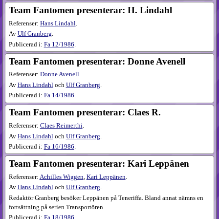
Team Fantomen presenterar: H. Lindahl
Referenser:
Hans Lindahl
.
Av
Ulf Granberg
.
Publicerad i:
Fa
12​/1986
.
Team Fantomen presenterar: Donne Avenell
Referenser:
Donne Avenell
.
Av
Hans Lindahl
och
Ulf Granberg
.
Publicerad i:
Fa
14​/1986
.
Team Fantomen presenterar: Claes R.
Referenser:
Claes Reimerthi
.
Av
Hans Lindahl
och
Ulf Granberg
.
Publicerad i:
Fa
16​/1986
.
Team Fantomen presenterar: Kari Leppänen
Referenser:
Achilles Wiggen
,
Kari Leppänen
.
Av
Hans Lindahl
och
Ulf Granberg
.
Redaktör Granberg besöker Leppänen på Teneriffa. Bland annat nämns en
fortsättning på serien Transportören.
Publicerad i:
Fa
18​/1986
.