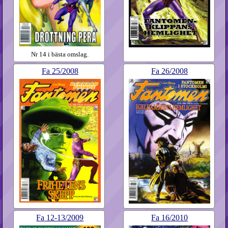
Nr 14 i bästa omslag.
Fa
25​/2008
Fa
26​/2008
Fa
12-13​/2009
Fa
16​/2010