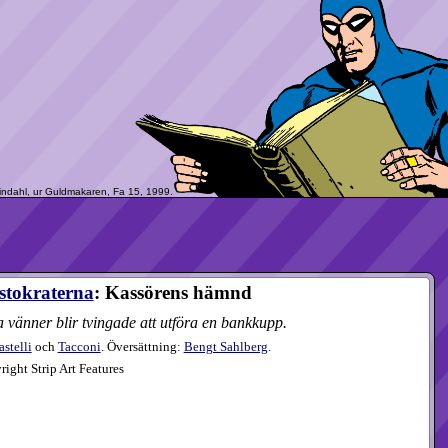
stokraterna
: Kassörens hämnd
 vänner blir tvingade att utföra en bankkupp.
astelli
och
Tacconi
. Översättning:
Bengt Sahlberg
.
ight Strip Art Features