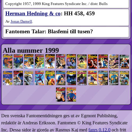
Copyright 1957, 1999 King Features Syndicate Inc. / distr. Bulls
Herman Hedning & co
: HH 458, 459
Av
Jonas Darnell
.
Fantomen Talar: Blasfemi till tusen?
Alla nummer 1999
Den svenska Fantomentidningen ges ut av Egmont Publishing,
redaktör är Andreas Eriksson. Fantomen © King Features Syndicate
Inc. Dessa sidor är gjorda av Rasmus Kaj med
fanrs 0.12.0
och fritt