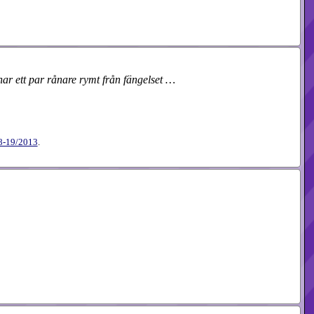
ar ett par rånare rymt från fängelset …
-19​/2013
.