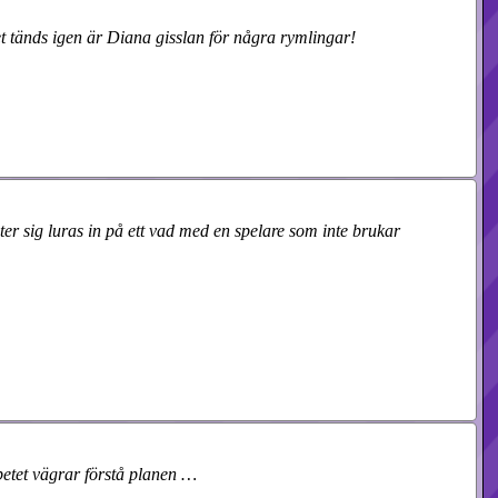
det tänds igen är Diana gisslan för några rymlingar!
er sig luras in på ett vad med en spelare som inte brukar
betet vägrar förstå planen …