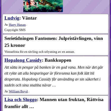
Ludvig
: Väntar
Av
Harry Hanan
.
Copyright SMS
Serietidningen Fantomen: Julpristävlingen, vinn
25 kronor
Vinnarlista för en tävling och utlysning av en annan.
Hopalong Cassidy
: Bankkuppen
Att sätta in pengar på banken är en god vana. Men när det går
ett rykte att alla besparingar är försvunna kan folk lätt bli
desperata. Hopalong Cassidy får använding av sin säkerhet i
sadeln och sina snabba nävar …
Av
William Boyd
.
Lisa och Sluggo
: Mannen utan fruktan, Rättvisa
framför allt …