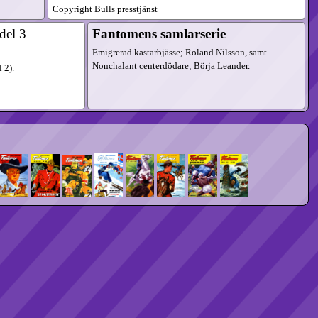
Copyright Bulls presstjänst
del 3
Fantomens samlarserie
Emigrerad kastarbjässe; Roland Nilsson, samt
Nonchalant centerdödare; Börja Leander.
l 2
).