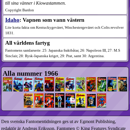
till sina vänner i Kiowastammen.
Copyright Bardon
Idaho
: Vapnen som vann västern
Lite korta fakta om Kentuckygeväret, Winchestergeväret och Colts revolver
1831.
All världens fartyg
Fantomens samlarserie. 25: Japanska fraktbåtar, 26: Napoleon III, 27: M.S
Sinclair, 28: Rysk-Japanska kriget, 29: Prat, samt 30: Argentina.
Alla nummer 1966
Den svenska Fantomentidningen ges ut av Egmont Publishing,
redaktör är Andreas Eriksson. Fantomen © King Features Syndicate