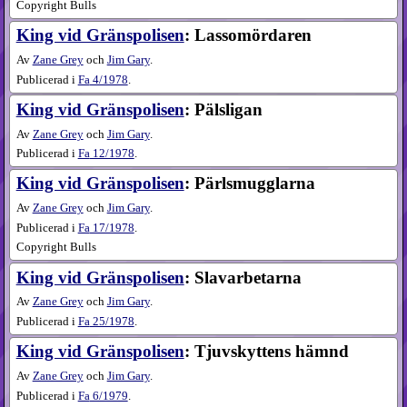
Copyright Bulls
King vid Gränspolisen
: Lassomördaren
Av
Zane Grey
och
Jim Gary
.
Publicerad i
Fa
4​/1978
.
King vid Gränspolisen
: Pälsligan
Av
Zane Grey
och
Jim Gary
.
Publicerad i
Fa
12​/1978
.
King vid Gränspolisen
: Pärlsmugglarna
Av
Zane Grey
och
Jim Gary
.
Publicerad i
Fa
17​/1978
.
Copyright Bulls
King vid Gränspolisen
: Slavarbetarna
Av
Zane Grey
och
Jim Gary
.
Publicerad i
Fa
25​/1978
.
King vid Gränspolisen
: Tjuvskyttens hämnd
Av
Zane Grey
och
Jim Gary
.
Publicerad i
Fa
6​/1979
.