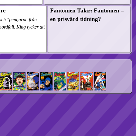
are
Fantomen Talar: Fantomen –
en prisvärd tidning?
och "pengarna från
rdfall. King tycker att