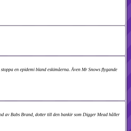
att stoppa en epidemi bland eskimåerna. Även Mr Snows flygande
nd av Babs Brand, dotter till den bankir som Digger Mead håller