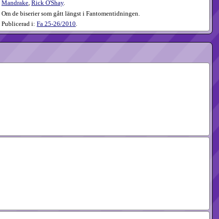
Mandrake
,
Rick O'Shay
.
Om de biserier som gått längst i Fantomentidningen.
Publicerad i:
Fa
25-26​/2010
.