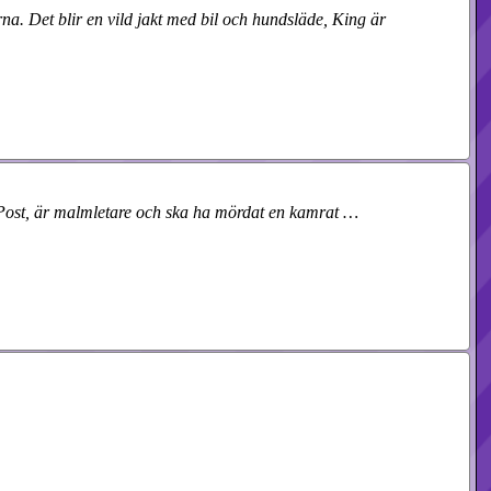
na. Det blir en vild jakt med bil och hundsläde, King är
ed Post, är malmletare och ska ha mördat en kamrat …