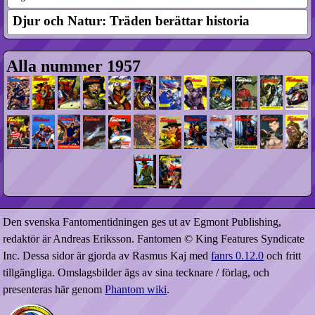
Djur och Natur: Träden berättar historia
Alla nummer 1957
Den svenska Fantomentidningen ges ut av Egmont Publishing,
redaktör är Andreas Eriksson. Fantomen © King Features Syndicate
Inc. Dessa sidor är gjorda av Rasmus Kaj med
fanrs 0.12.0
och fritt
tillgängliga. Omslagsbilder ägs av sina tecknare / förlag, och
presenteras här genom
Phantom wiki
.