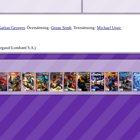
Gaétan Georges
. Översättning:
Göran Semb
. Textsättning:
Michael Unge
.
argaud-Lombard S.A.)