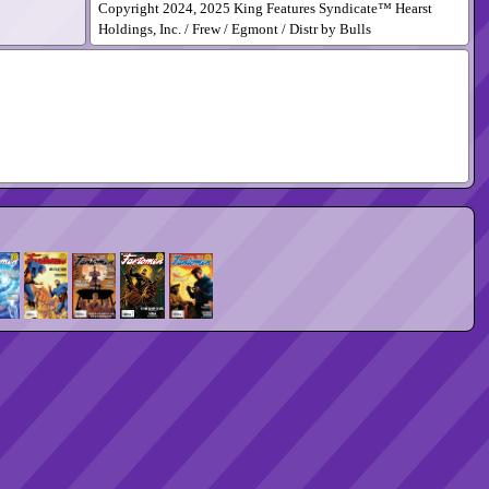
Copyright 2024, 2025 King Features Syndicate™ Hearst
Holdings, Inc. / Frew / Egmont / Distr by Bulls