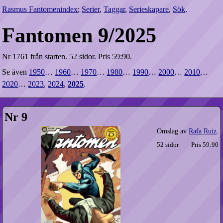
Rasmus Fantomenindex
;
Serier
,
Taggar
,
Serieskapare
,
Sök
.
Fantomen 9/2025
Nr 1761 från starten.
52 sidor.
Pris 59:90.
Se även
1950
…
1960
…
1970
…
1980
…
1990
…
2000
…
2010
…
2020
…
2023
,
2024
,
2025
.
Nr 9
Omslag av
Rafa Ruiz
.
52 sidor
Pris 59:90