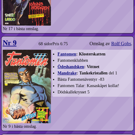
Nr 17 i bästa omslag.
Nr 9
Omslag av
Rolf Gohs
.
68 sidor
Pris 6:75
Fantomen
: Klosterskatten
Fantomenklubben
Ödeshandsken
: Vittnet
Mandrake
: Tankekristallen
del 1
Bästa Fantomenäventyr -83
Fantomen Talar: Kassaskåpet kollat!
Dödskallekrysset 5
Nr 9 i bästa omslag.