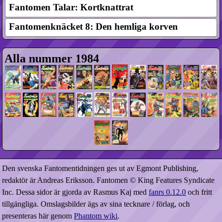
Fantomen Talar: Kortknattrat
Fantomenknäcket 8: Den hemliga korven
Alla nummer 1984
Den svenska Fantomentidningen ges ut av Egmont Publishing,
redaktör är Andreas Eriksson. Fantomen © King Features Syndicate
Inc. Dessa sidor är gjorda av Rasmus Kaj med
fanrs 0.12.0
och fritt
tillgängliga. Omslagsbilder ägs av sina tecknare / förlag, och
presenteras här genom
Phantom wiki
.