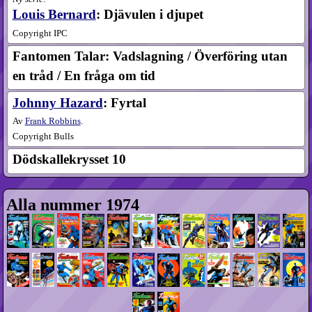
Louis Bernard
: Djävulen i djupet
Copyright IPC
Fantomen Talar: Vadslagning / Överföring utan
en tråd / En fråga om tid
Johnny Hazard
: Fyrtal
Av
Frank Robbins
.
Copyright Bulls
Dödskallekrysset 10
Alla nummer 1974