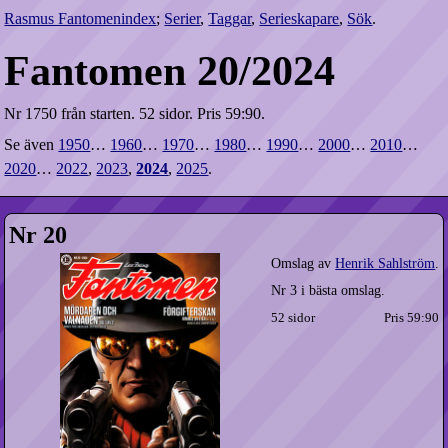
Rasmus Fantomenindex
;
Serier
,
Taggar
,
Serieskapare
,
Sök
.
Fantomen 20/2024
Nr 1750 från starten.
52 sidor.
Pris 59:90.
Se även
1950
…
1960
…
1970
…
1980
…
1990
…
2000
…
2010
…
2020
…
2022
,
2023
,
2024
,
2025
.
Nr 20
Omslag av
Henrik Sahlström
.
Nr 3 i bästa omslag.
52 sidor
Pris 59:90