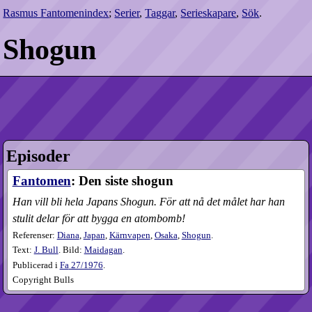
Rasmus Fantomenindex
;
Serier
,
Taggar
,
Serieskapare
,
Sök
.
Shogun
Episoder
Fantomen
: Den siste shogun
Han vill bli hela Japans Shogun. För att nå det målet har han
stulit delar för att bygga en atombomb!
Referenser:
Diana
,
Japan
,
Kärnvapen
,
Osaka
,
Shogun
.
Text:
J. Bull
. Bild:
Maidagan
.
Publicerad i
Fa
27​/1976
.
Copyright Bulls