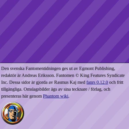
Den svenska Fantomentidningen ges ut av Egmont Publishing,
redaktör är Andreas Eriksson. Fantomen © King Features Syndicate
Inc. Dessa sidor är gjorda av Rasmus Kaj med
fanrs 0.12.0
och fritt
tillgängliga. Omslagsbilder ägs av sina tecknare / förlag, och
presenteras här genom
Phantom wiki
.