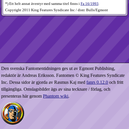
*) Ett helt annat äventyr med samma titel finns i
Fa 16/1993
.
Copyright 2011 King Features Syndicate Inc / distr. Bulls/Egmont
Den svenska Fantomentidningen ges ut av Egmont Publishing,
redaktör är Andreas Eriksson. Fantomen © King Features Syndicate
Inc. Dessa sidor är gjorda av Rasmus Kaj med
fanrs 0.12.0
och fritt
tillgängliga. Omslagsbilder ägs av sina tecknare / förlag, och
presenteras här genom
Phantom wiki
.