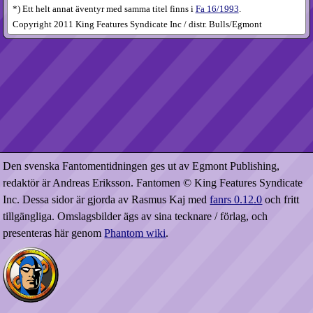
*) Ett helt annat äventyr med samma titel finns i
Fa 16/1993
.
Copyright 2011 King Features Syndicate Inc / distr. Bulls/Egmont
Den svenska Fantomentidningen ges ut av Egmont Publishing,
redaktör är Andreas Eriksson. Fantomen © King Features Syndicate
Inc. Dessa sidor är gjorda av Rasmus Kaj med
fanrs 0.12.0
och fritt
tillgängliga. Omslagsbilder ägs av sina tecknare / förlag, och
presenteras här genom
Phantom wiki
.