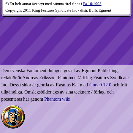
*) Ett helt annat äventyr med samma titel finns i
Fa 16/1993
.
Copyright 2011 King Features Syndicate Inc / distr. Bulls/Egmont
Den svenska Fantomentidningen ges ut av Egmont Publishing,
redaktör är Andreas Eriksson. Fantomen © King Features Syndicate
Inc. Dessa sidor är gjorda av Rasmus Kaj med
fanrs 0.12.0
och fritt
tillgängliga. Omslagsbilder ägs av sina tecknare / förlag, och
presenteras här genom
Phantom wiki
.