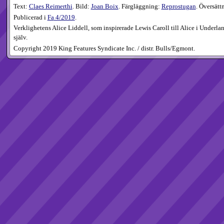
Text:
Claes Reimerthi
. Bild:
Joan Boix
. Färgläggning:
Reprostugan
. Översätt
Publicerad i
Fa
4​/2019
.
Verklighetens Alice Liddell, som inspirerade Lewis Caroll till Alice i Underla
själv.
Copyright 2019 King Features Syndicate Inc. / distr. Bulls/Egmont.