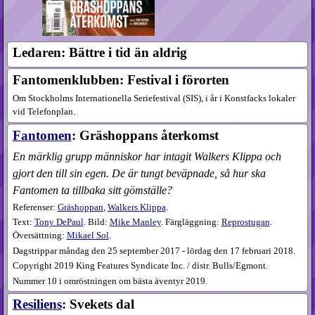
Ledaren: Bättre i tid än aldrig
Fantomenklubben: Festival i förorten
Om Stockholms Internationella Seriefestival (SIS), i år i Konstfacks lokaler
vid Telefonplan.
Fantomen
: Gräshoppans återkomst
En märklig grupp människor har intagit Walkers Klippa och
gjort den till sin egen. De är tungt beväpnade, så hur ska
Fantomen ta tillbaka sitt gömställe?
Referenser:
Gräshoppan
,
Walkers Klippa
.
Text:
Tony DePaul
. Bild:
Mike Manley
. Färgläggning:
Reprostugan
.
Översättning:
Mikael Sol
.
Dagstrippar måndag den 25 september 2017 - lördag den 17 februari 2018.
Copyright 2019 King Features Syndicate Inc. / distr. Bulls/Egmont.
Nummer 10 i omröstningen om bästa äventyr 2019.
Resiliens
: Svekets dal