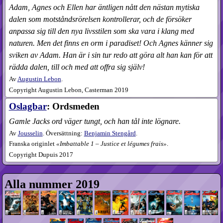
Adam, Agnes och Ellen har äntligen nått den nästan mytiska
dalen som motståndsrörelsen kontrollerar, och de försöker
anpassa sig till den nya livsstilen som ska vara i klang med
naturen. Men det finns en orm i paradiset! Och Agnes känner sig
sviken av Adam. Han är i sin tur redo att göra alt han kan för att
rädda dalen, till och med att offra sig själv!
Av
Augustin Lebon
.
Copyright Augustin Lebon, Casterman 2019
Oslagbar
: Ordsmeden
Gamle Jacks ord väger tungt, och han tål inte lögnare.
Av
Jousselin
. Översättning:
Benjamin Stengård
.
Franska originlet
Imbattable 1 – Justice et légumes frais
.
Copyright Dupuis 2017
Alla nummer 2019