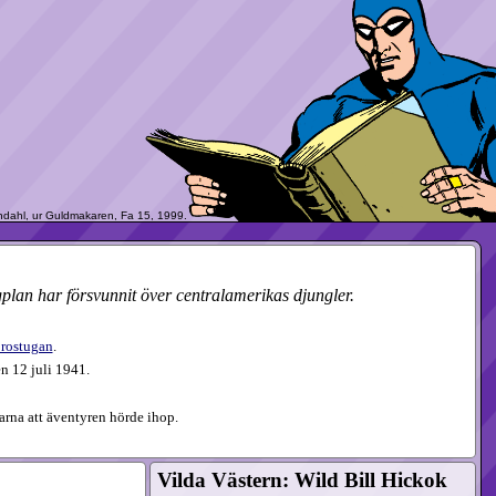
lan har försvunnit över centralamerikas djungler.
rostugan
.
 12 juli 1941.
arna att äventyren hörde ihop.
Vilda Västern: Wild Bill Hickok