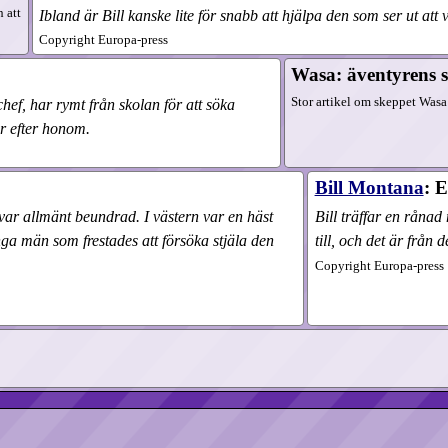
 att
Ibland är Bill kanske lite för snabb att hjälpa den som ser ut att
Copyright Europa-press
Wasa: äventyrens 
Stor artikel om skeppet Wasa
chef, har rymt från skolan för att söka
r efter honom.
Bill Montana
: 
var allmänt beundrad. I västern var en häst
Bill träffar en rån
ga män som frestades att försöka stjäla den
till, och det är från
Copyright Europa-press