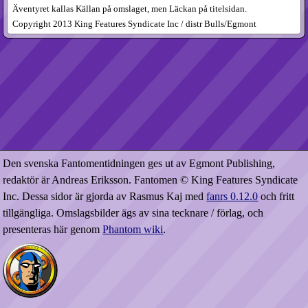
Äventyret kallas Källan på omslaget, men Läckan på titelsidan.
Copyright 2013 King Features Syndicate Inc / distr Bulls/Egmont
Den svenska Fantomentidningen ges ut av Egmont Publishing,
redaktör är Andreas Eriksson. Fantomen © King Features Syndicate
Inc. Dessa sidor är gjorda av Rasmus Kaj med
fanrs 0.12.0
och fritt
tillgängliga. Omslagsbilder ägs av sina tecknare / förlag, och
presenteras här genom
Phantom wiki
.