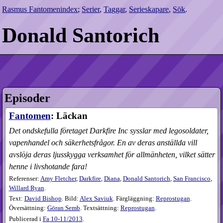
Rasmus Fantomenindex
;
Serier
,
Taggar
,
Serieskapare
,
Sök
.
Donald Santorich
Episoder
Fantomen
: Läckan
Det ondskefulla företaget Darkfire Inc sysslar med legosoldater,
vapenhandel och säkerhetsfrågor. En av deras anställda vill
avslöja deras ljusskygga verksamhet för allmänheten, vilket sätter
henne i livshotande fara!
Referenser:
Amy Fletcher
,
Darkfire
,
Diana
,
Donald Santorich
,
San Francisco
,
Willard Ryan
.
Text:
David Bishop
. Bild:
Alex Saviuk
. Färgläggning:
Reprostugan
.
Översättning:
Göran Semb
. Textsättning:
Reprostugan
.
Publicerad i
Fa
10-11​/2013
.