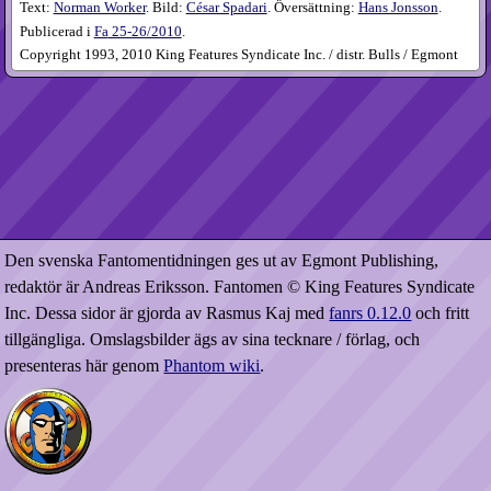
Text:
Norman Worker
. Bild:
César Spadari
. Översättning:
Hans Jonsson
.
Publicerad i
Fa
25-26​/2010
.
Copyright 1993, 2010 King Features Syndicate Inc. / distr. Bulls / Egmont
Den svenska Fantomentidningen ges ut av Egmont Publishing,
redaktör är Andreas Eriksson. Fantomen © King Features Syndicate
Inc. Dessa sidor är gjorda av Rasmus Kaj med
fanrs 0.12.0
och fritt
tillgängliga. Omslagsbilder ägs av sina tecknare / förlag, och
presenteras här genom
Phantom wiki
.