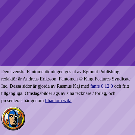
Den svenska Fantomentidningen ges ut av Egmont Publishing,
redaktör är Andreas Eriksson. Fantomen © King Features Syndicate
Inc. Dessa sidor är gjorda av Rasmus Kaj med
fanrs 0.12.0
och fritt
tillgängliga. Omslagsbilder ägs av sina tecknare / förlag, och
presenteras här genom
Phantom wiki
.