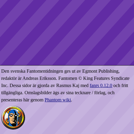
Den svenska Fantomentidningen ges ut av Egmont Publishing,
redaktör är Andreas Eriksson. Fantomen © King Features Syndicate
Inc. Dessa sidor är gjorda av Rasmus Kaj med
fanrs 0.12.0
och fritt
tillgängliga. Omslagsbilder ägs av sina tecknare / förlag, och
presenteras här genom
Phantom wiki
.