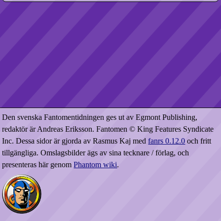
Den svenska Fantomentidningen ges ut av Egmont Publishing,
redaktör är Andreas Eriksson. Fantomen © King Features Syndicate
Inc. Dessa sidor är gjorda av Rasmus Kaj med
fanrs 0.12.0
och fritt
tillgängliga. Omslagsbilder ägs av sina tecknare / förlag, och
presenteras här genom
Phantom wiki
.