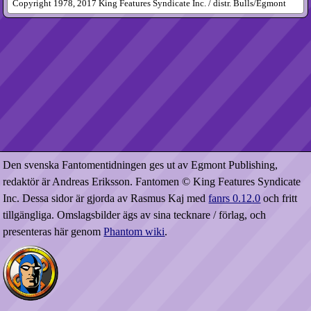
Copyright 1978, 2017 King Features Syndicate Inc. / distr. Bulls/Egmont
Den svenska Fantomentidningen ges ut av Egmont Publishing,
redaktör är Andreas Eriksson. Fantomen © King Features Syndicate
Inc. Dessa sidor är gjorda av Rasmus Kaj med
fanrs 0.12.0
och fritt
tillgängliga. Omslagsbilder ägs av sina tecknare / förlag, och
presenteras här genom
Phantom wiki
.