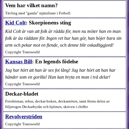
Vem har vilket namn?
Tävling med "gamla" stjärnlirare i Fotboll.
Kid Colt
: Skorpionens sting
Kid Colt är van att folk är rädda för, men nu möter han en man
folk är äu räddare för. Ingen vet hur han gör, han höjer bara sin
arm och pekar mot en fiende, och denne blir oskadliggjord!
Copyright Transworld
Kansas Bill
: En legends födelse
Jag har hört att han är sex fot lång! Jag har hört att han har
händer som en gorilla! Han kan bryta en man i två delar!
Copyright Transworld
Deckar-bladet
Fotohörnan, rebus, deckar-boken, deckarnöten, samt första delen av
följetogen Deckarbyrån och björnen, skriven i chiffer.
Revolverstriden
Copyright Transworld