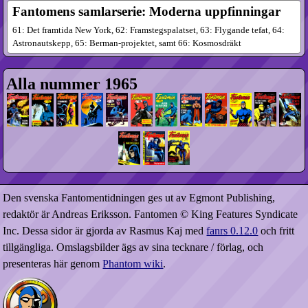
Fantomens samlarserie: Moderna uppfinningar
61: Det framtida New York, 62: Framstegspalatset, 63: Flygande tefat, 64:
Astronautskepp, 65: Berman-projektet, samt 66: Kosmosdräkt
Alla nummer 1965
Den svenska Fantomentidningen ges ut av Egmont Publishing,
redaktör är Andreas Eriksson. Fantomen © King Features Syndicate
Inc. Dessa sidor är gjorda av Rasmus Kaj med
fanrs 0.12.0
och fritt
tillgängliga. Omslagsbilder ägs av sina tecknare / förlag, och
presenteras här genom
Phantom wiki
.