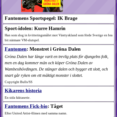
Fantomens Sportspegel: IK Brage
Sport-idolen: Kurre Hamrin
Han som slog in kvitteringsmålet mot Västtyskland som förde Sverige en bra
bit närmare VM-slutspel.
Fantomen
: Monstret i Gröna Dalen
Gröna Dalen har länge varit en trevlig plats för djungelns folk,
men en dag kommer män och köper Gröna Dalen av
Wambesihövdingen. De stänger dalen och bygger ett slott, och
snart går ryken om ett mäktigt monster i slottet.
Copyright Bulls/SS
Kikarens historia
En sida faktaserie.
Fantomens Fick-bio
: Tåget
Efter United Artist-filmen med samma namn.