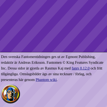
Den svenska Fantomentidningen ges ut av Egmont Publishing,
redaktör är Andreas Eriksson. Fantomen © King Features Syndicate
Inc. Dessa sidor är gjorda av Rasmus Kaj med
fanrs 0.12.0
och fritt
tillgängliga. Omslagsbilder ägs av sina tecknare / förlag, och
presenteras här genom
Phantom wiki
.