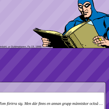
m-Tom förirra sig. Men där finns en annan grupp människor också …