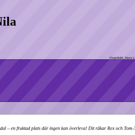
ila
 dal – en fruktad plats där ingen kan överleva! Dit råkar Rex och To