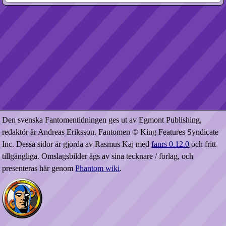
Den svenska Fantomentidningen ges ut av Egmont Publishing,
redaktör är Andreas Eriksson. Fantomen © King Features Syndicate
Inc. Dessa sidor är gjorda av Rasmus Kaj med
fanrs 0.12.0
och fritt
tillgängliga. Omslagsbilder ägs av sina tecknare / förlag, och
presenteras här genom
Phantom wiki
.