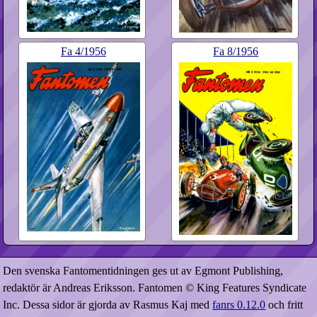
Fa
4​/1956
Fa
8​/1956
Den svenska Fantomentidningen ges ut av Egmont Publishing,
redaktör är Andreas Eriksson. Fantomen © King Features Syndicate
Inc. Dessa sidor är gjorda av Rasmus Kaj med
fanrs 0.12.0
och fritt