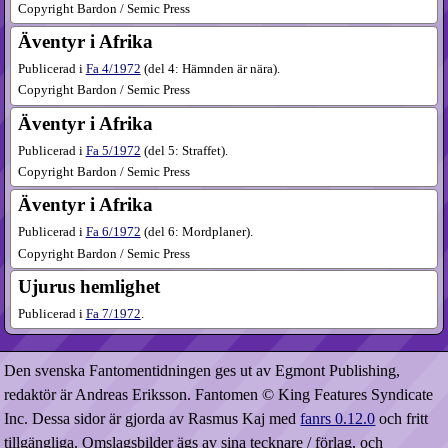
Copyright Bardon / Semic Press
Äventyr i Afrika
Publicerad i
Fa
4​/1972
(
del 4: Hämnden är nära
).
Copyright Bardon / Semic Press
Äventyr i Afrika
Publicerad i
Fa
5​/1972
(
del 5: Straffet
).
Copyright Bardon / Semic Press
Äventyr i Afrika
Publicerad i
Fa
6​/1972
(
del 6: Mordplaner
).
Copyright Bardon / Semic Press
Ujurus hemlighet
Publicerad i
Fa
7​/1972
.
Den svenska Fantomentidningen ges ut av Egmont Publishing,
redaktör är Andreas Eriksson. Fantomen © King Features Syndicate
Inc. Dessa sidor är gjorda av Rasmus Kaj med
fanrs 0.12.0
och fritt
tillgängliga. Omslagsbilder ägs av sina tecknare / förlag, och